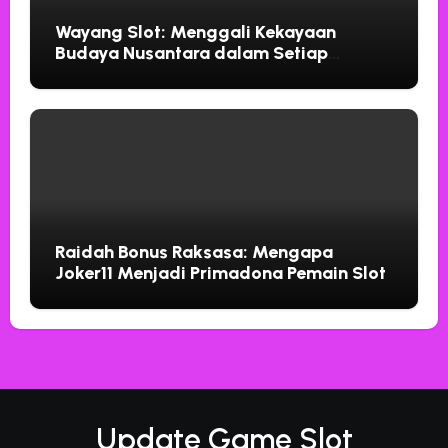
Wayang Slot: Menggali Kekayaan
Budaya Nusantara dalam Setiap
Putaran
Raidah Bonus Raksasa: Mengapa
Joker11 Menjadi Primadona Pemain Slot
Update Game Slot