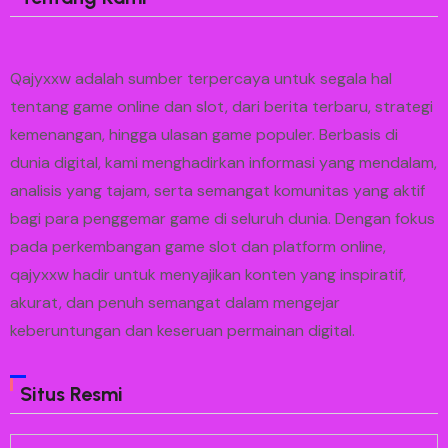
Qajyxxw adalah sumber terpercaya untuk segala hal
tentang game online dan slot, dari berita terbaru, strategi
kemenangan, hingga ulasan game populer. Berbasis di
dunia digital, kami menghadirkan informasi yang mendalam,
analisis yang tajam, serta semangat komunitas yang aktif
bagi para penggemar game di seluruh dunia. Dengan fokus
pada perkembangan game slot dan platform online,
qajyxxw hadir untuk menyajikan konten yang inspiratif,
akurat, dan penuh semangat dalam mengejar
keberuntungan dan keseruan permainan digital.
Situs Resmi