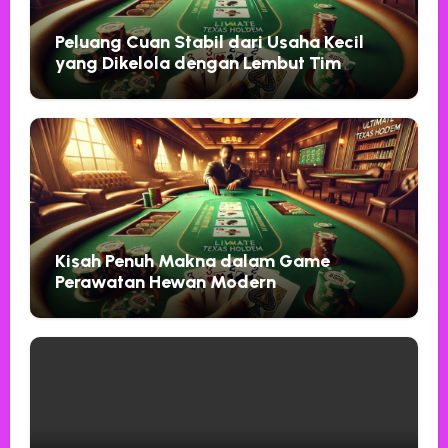
Peluang Cuan Stabil dari Usaha Kecil
yang Dikelola dengan Lembut Tim
Ruang Usaha Santun 10 Mei 2026
Kisah Penuh Makna dalam Game
Perawatan Hewan Modern