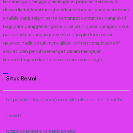
kemenangan, hingga ulasan game populer. Berbasis di
dunia digital, kami menghadirkan informasi yang mendalam,
analisis yang tajam, serta semangat komunitas yang aktif
bagi para penggemar game di seluruh dunia. Dengan fokus
pada perkembangan game slot dan platform online,
qajyxxw hadir untuk menyajikan konten yang inspiratif,
akurat, dan penuh semangat dalam mengejar
keberuntungan dan keseruan permainan digital.
Situs Resmi
https://oko-logic.com/koroneiki-olive-oil-for-health/
Jawa11
https://dammam-cleaning.com/