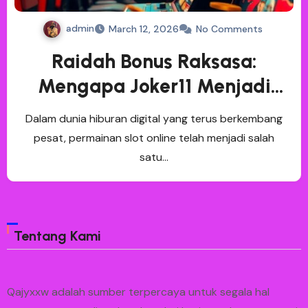
admin
March 12, 2026
No Comments
Raidah Bonus Raksasa:
Mengapa Joker11 Menjadi
Primadona Pemain Slot
Dalam dunia hiburan digital yang terus berkembang
pesat, permainan slot online telah menjadi salah
satu…
Tentang Kami
Qajyxxw adalah sumber terpercaya untuk segala hal