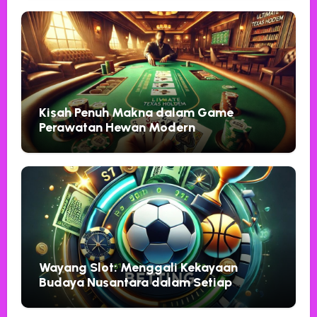
Kisah Penuh Makna dalam Game
Perawatan Hewan Modern
Wayang Slot: Menggali Kekayaan
Budaya Nusantara dalam Setiap
Putaran