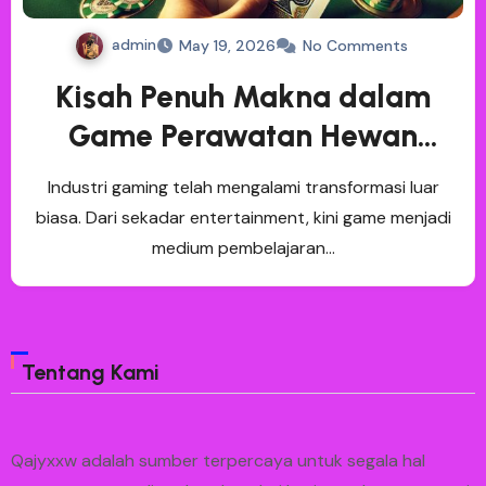
admin
May 19, 2026
No Comments
Kisah Penuh Makna dalam
Game Perawatan Hewan
Modern
Industri gaming telah mengalami transformasi luar
biasa. Dari sekadar entertainment, kini game menjadi
medium pembelajaran…
Tentang Kami
Qajyxxw adalah sumber terpercaya untuk segala hal