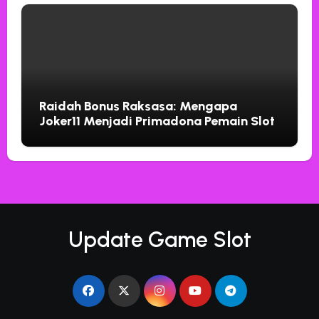
Raidah Bonus Raksasa: Mengapa
Joker11 Menjadi Primadona Pemain Slot
Update Game Slot