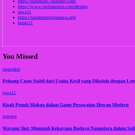
https://dammam-cleaning.com/
https://www.osrfasteners.com/design
jawa11
https://sunshineregionaaca.org/
bento11
You Missed
rajapoker
Peluang Cuan Stabil dari Usaha Kecil yang Dikelola dengan L
jawa11
Kisah Penuh Makna dalam Game Perawatan Hewan Modern
indobet
Wayang Slot: Menggali Kekayaan Budaya Nusantara dalam Set