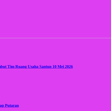
embut Tim Ruang Usaha Santun 10 Mei 2026
iap Putaran