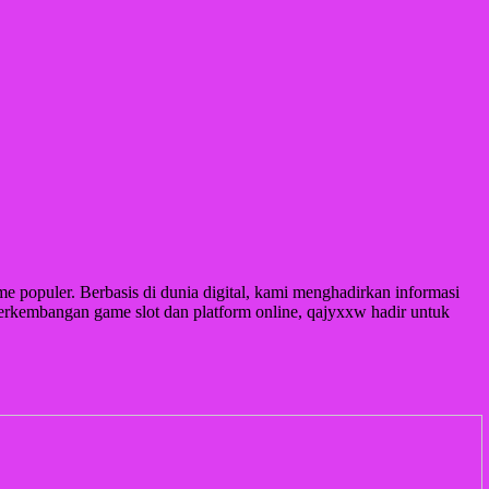
me populer. Berbasis di dunia digital, kami menghadirkan informasi
perkembangan game slot dan platform online, qajyxxw hadir untuk