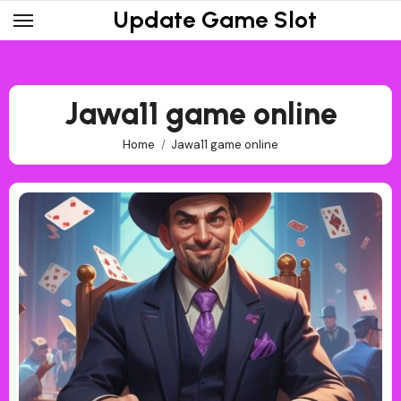
Skip
Update Game Slot
to
content
Jawa11 game online
Home
Jawa11 game online