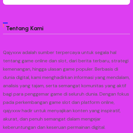
Tentang Kami
Qajyxxw adalah sumber terpercaya untuk segala hal
tentang game online dan slot, dari berita terbaru, strategi
kemenangan, hingga ulasan game populer. Berbasis di
dunia digital, kami menghadirkan informasi yang mendalam,
analisis yang tajam, serta semangat komunitas yang aktif
bagi para penggemar game di seluruh dunia. Dengan fokus
pada perkembangan game slot dan platform online,
qajyxxw hadir untuk menyajikan konten yang inspiratif,
akurat, dan penuh semangat dalam mengejar
keberuntungan dan keseruan permainan digital.