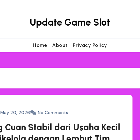
Update Game Slot
Home
About
Privacy Policy
May 20, 2026
No Comments
 Cuan Stabil dari Usaha Kecil
ikelola dengan Lembut Tim