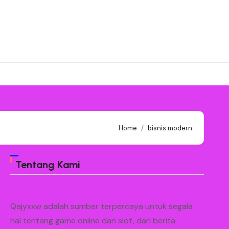
Home
bisnis modern
Tentang Kami
Qajyxxw adalah sumber terpercaya untuk segala
hal tentang game online dan slot, dari berita